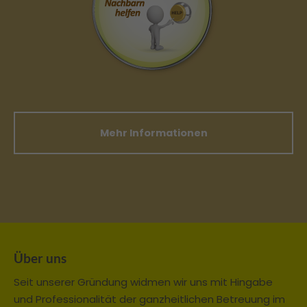
Mehr Informationen
Über uns
Seit unserer Gründung widmen wir uns mit Hingabe
und Professionalität der ganzheitlichen Betreuung im