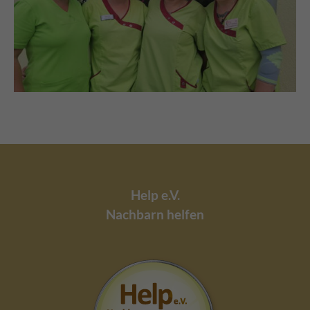
Help e.V.
Nachbarn helfen