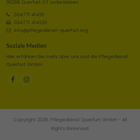
06268 Querfurt OT Lodersleben
034771 41420
034771 414229
info@pflegedienst-querfurt.org
Soziale Medien
Hier erfahren Sie mehr über uns und die Pflegedienst
Querfurt GmbH
Copyright 2026. Pflegedienst Querfurt GmbH - All
Rights Reserved.